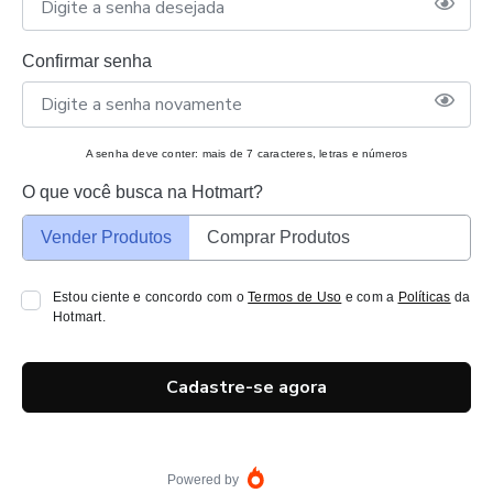
Confirmar senha
A senha deve conter: mais de 7 caracteres, letras e números
O que você busca na Hotmart?
Vender Produtos
Comprar Produtos
Estou ciente e concordo com o
Termos de Uso
e com a
Políticas
da
Hotmart.
Cadastre-se agora
Powered by