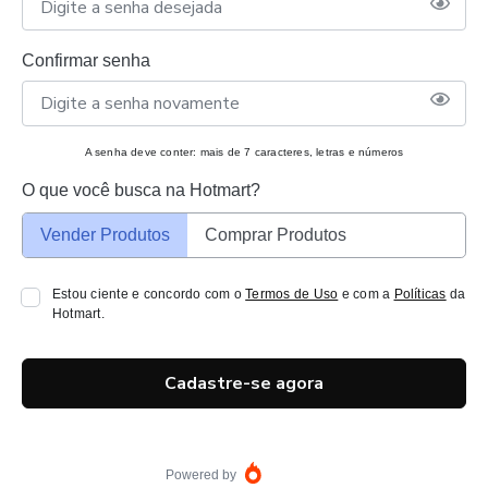
Confirmar senha
A senha deve conter: mais de 7 caracteres, letras e números
O que você busca na Hotmart?
Vender Produtos
Comprar Produtos
Estou ciente e concordo com o
Termos de Uso
e com a
Políticas
da
Hotmart.
Cadastre-se agora
Powered by