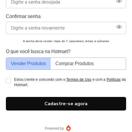
Confirmar senha
A senha deve conter: mais de 7 caracteres, letras e números
O que você busca na Hotmart?
Vender Produtos
Comprar Produtos
Estou ciente e concordo com o
Termos de Uso
e com a
Políticas
da
Hotmart.
Cadastre-se agora
Powered by