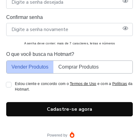
Confirmar senha
A senha deve conter: mais de 7 caracteres, letras e números
O que você busca na Hotmart?
Vender Produtos
Comprar Produtos
Estou ciente e concordo com o
Termos de Uso
e com a
Políticas
da
Hotmart.
Cadastre-se agora
Powered by