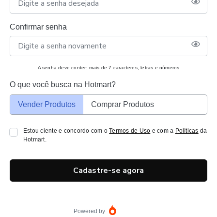
Confirmar senha
A senha deve conter: mais de 7 caracteres, letras e números
O que você busca na Hotmart?
Vender Produtos
Comprar Produtos
Estou ciente e concordo com o
Termos de Uso
e com a
Políticas
da
Hotmart.
Cadastre-se agora
Powered by