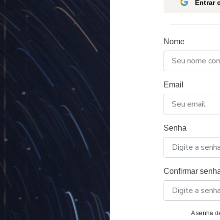
Entrar
Nome
Email
Senha
Confirmar senh
A senha de