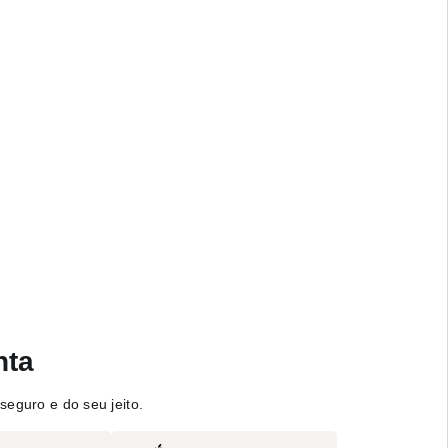
nta
seguro e do seu jeito.