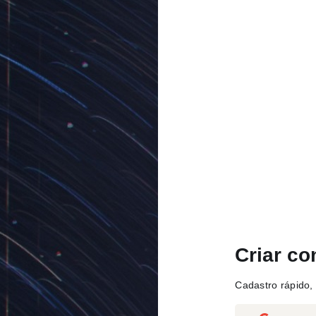
Criar co
Cadastro rápido, 