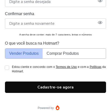
Confirmar senha
A senha deve conter: mais de 7 caracteres, letras e números
O que você busca na Hotmart?
Vender Produtos
Comprar Produtos
Estou ciente e concordo com o
Termos de Uso
e com a
Políticas
da
Hotmart.
Cadastre-se agora
Powered by