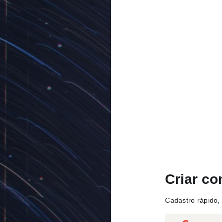
Criar co
Cadastro rápido, 