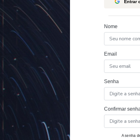
Entrar
Nome
Email
Senha
Confirmar senh
A senha de