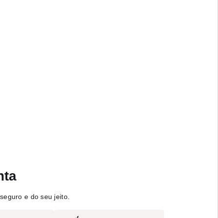
nta
seguro e do seu jeito.