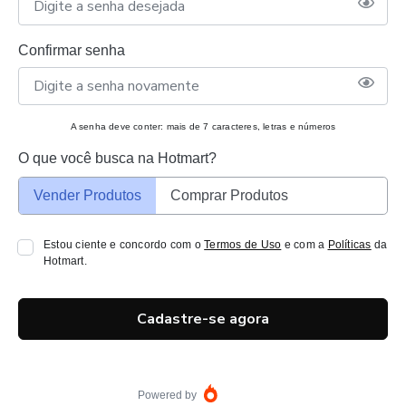
Confirmar senha
A senha deve conter: mais de 7 caracteres, letras e números
O que você busca na Hotmart?
Vender Produtos
Comprar Produtos
Estou ciente e concordo com o
Termos de Uso
e com a
Políticas
da
Hotmart.
Cadastre-se agora
Powered by