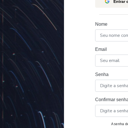
Entrar
Nome
Email
Senha
Confirmar senh
A senha de