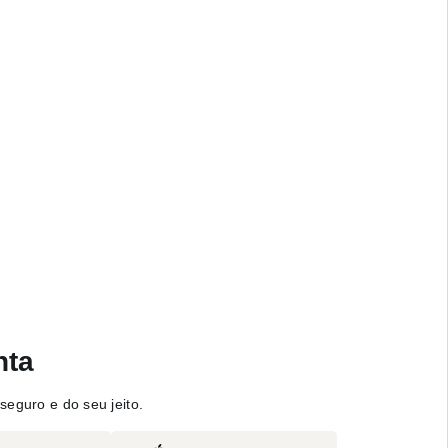
nta
seguro e do seu jeito.