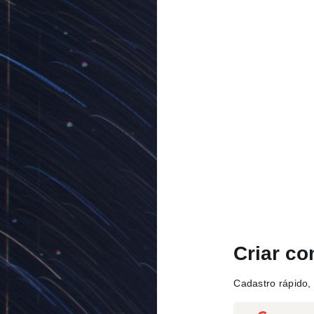
Criar co
Cadastro rápido, 