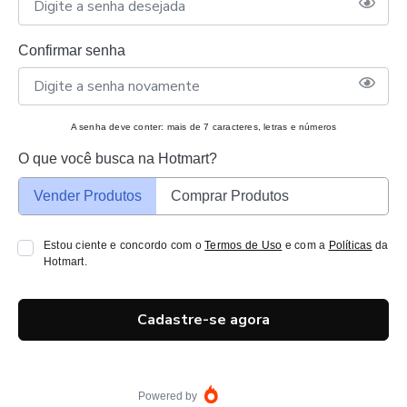
Confirmar senha
A senha deve conter: mais de 7 caracteres, letras e números
O que você busca na Hotmart?
Vender Produtos
Comprar Produtos
Estou ciente e concordo com o
Termos de Uso
e com a
Políticas
da
Hotmart.
Cadastre-se agora
Powered by