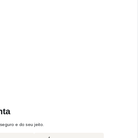
nta
seguro e do seu jeito.