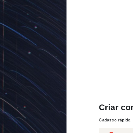
Criar co
Cadastro rápido, 