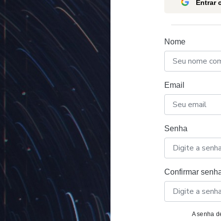
Entrar
Nome
Email
Senha
Confirmar senh
A senha de