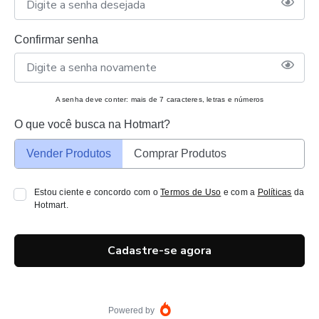
Confirmar senha
A senha deve conter: mais de 7 caracteres, letras e números
O que você busca na Hotmart?
Vender Produtos
Comprar Produtos
Estou ciente e concordo com o
Termos de Uso
e com a
Políticas
da
Hotmart.
Cadastre-se agora
Powered by