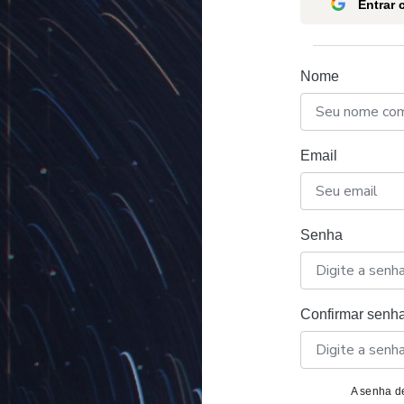
Entrar
Nome
Email
Senha
Confirmar senh
A senha de