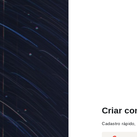
Criar co
Cadastro rápido, 