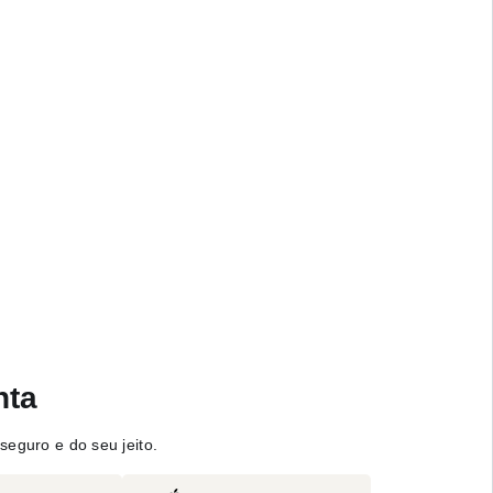
nta
seguro e do seu jeito.