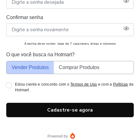
Confirmar senha
A senha deve conter: mais de 7 caracteres, letras e números
O que você busca na Hotmart?
Vender Produtos
Comprar Produtos
Estou ciente e concordo com o
Termos de Uso
e com a
Políticas
da
Hotmart.
Cadastre-se agora
Powered by