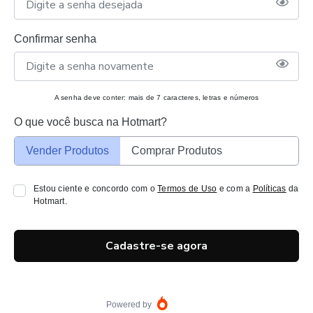
Confirmar senha
A senha deve conter: mais de 7 caracteres, letras e números
O que você busca na Hotmart?
Vender Produtos
Comprar Produtos
Estou ciente e concordo com o
Termos de Uso
e com a
Políticas
da
Hotmart.
Cadastre-se agora
Powered by