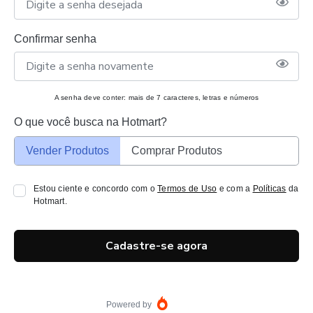
Confirmar senha
A senha deve conter: mais de 7 caracteres, letras e números
O que você busca na Hotmart?
Vender Produtos
Comprar Produtos
Estou ciente e concordo com o
Termos de Uso
e com a
Políticas
da
Hotmart.
Cadastre-se agora
Powered by