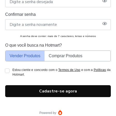
Confirmar senha
A senha deve conter: mais de 7 caracteres, letras e números
O que você busca na Hotmart?
Vender Produtos
Comprar Produtos
Estou ciente e concordo com o
Termos de Uso
e com a
Políticas
da
Hotmart.
Cadastre-se agora
Powered by