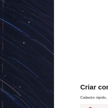
Criar co
Cadastro rápido, 