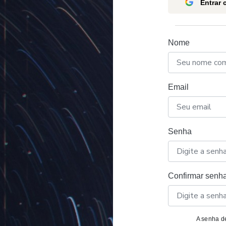
Entrar
Nome
Email
Senha
Confirmar senh
A senha de