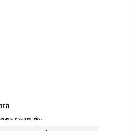
nta
seguro e do seu jeito.