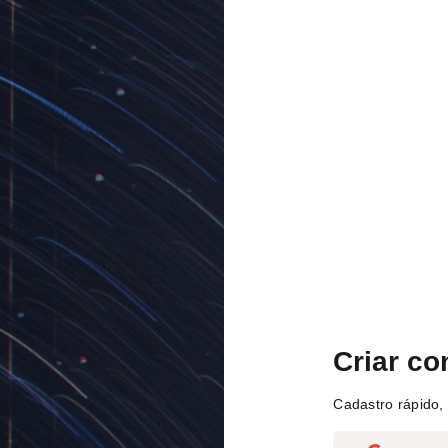
Criar co
Cadastro rápido, 