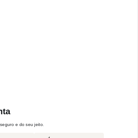
nta
seguro e do seu jeito.