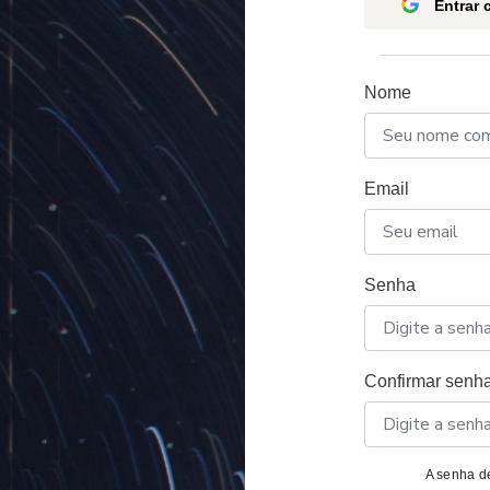
Entrar
Nome
Email
Senha
Confirmar senh
A senha de