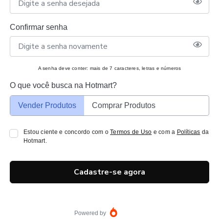
Confirmar senha
A senha deve conter: mais de 7 caracteres, letras e números
O que você busca na Hotmart?
Vender Produtos
Comprar Produtos
Estou ciente e concordo com o
Termos de Uso
e com a
Políticas
da
Hotmart.
Cadastre-se agora
Powered by