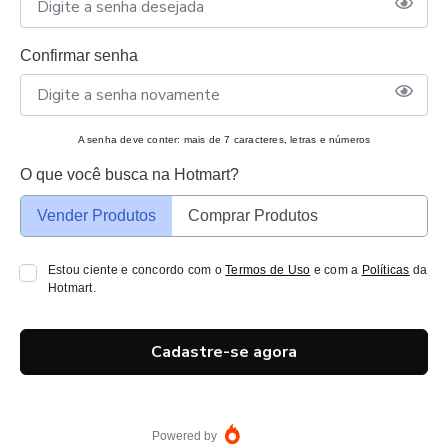
Confirmar senha
A senha deve conter: mais de 7 caracteres, letras e números
O que você busca na Hotmart?
Vender Produtos
Comprar Produtos
Estou ciente e concordo com o
Termos de Uso
e com a
Políticas
da
Hotmart.
Cadastre-se agora
Powered by