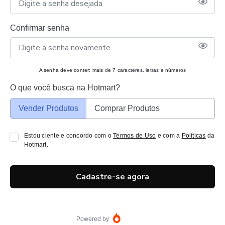
Confirmar senha
A senha deve conter: mais de 7 caracteres, letras e números
O que você busca na Hotmart?
Vender Produtos
Comprar Produtos
Estou ciente e concordo com o
Termos de Uso
e com a
Políticas
da
Hotmart.
Cadastre-se agora
Powered by