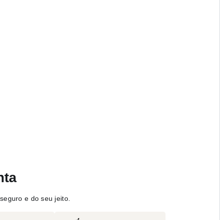
nta
seguro e do seu jeito.