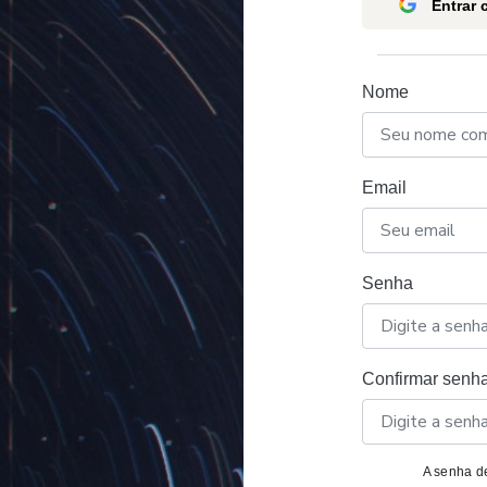
Entrar
Nome
Email
Senha
Confirmar senh
A senha de