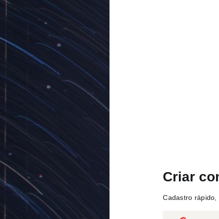
Criar co
Cadastro rápido, 