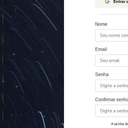
Entrar
Nome
Email
Senha
Confirmar senh
A senha de