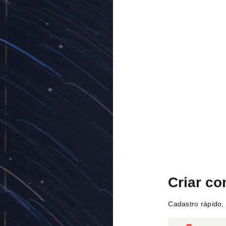
Criar co
Cadastro rápido, 