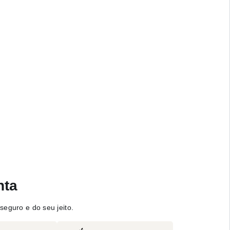
nta
seguro e do seu jeito.