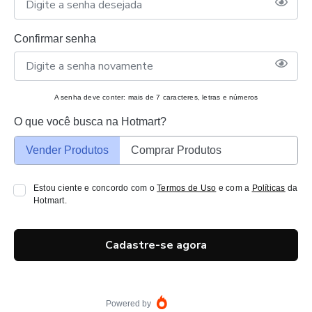
Confirmar senha
A senha deve conter: mais de 7 caracteres, letras e números
O que você busca na Hotmart?
Vender Produtos
Comprar Produtos
Estou ciente e concordo com o
Termos de Uso
e com a
Políticas
da
Hotmart.
Cadastre-se agora
Powered by