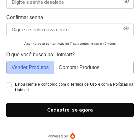
Confirmar senha
A senha deve conter: mais de 7 caracteres, letras e números
O que você busca na Hotmart?
Vender Produtos
Comprar Produtos
Estou ciente e concordo com o
Termos de Uso
e com a
Políticas
da
Hotmart.
Cadastre-se agora
Powered by