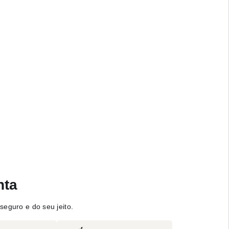
nta
seguro e do seu jeito.