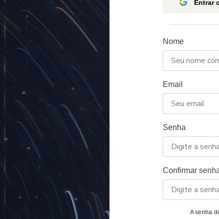
Entrar
Nome
Email
Senha
Confirmar senh
A senha de