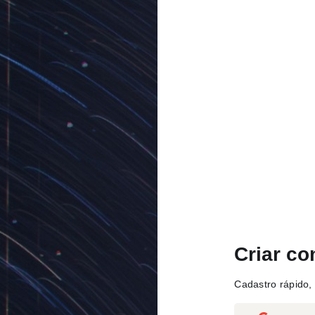
Criar co
Cadastro rápido, 