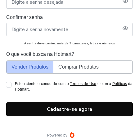
Confirmar senha
A senha deve conter: mais de 7 caracteres, letras e números
O que você busca na Hotmart?
Vender Produtos
Comprar Produtos
Estou ciente e concordo com o
Termos de Uso
e com a
Políticas
da
Hotmart.
Cadastre-se agora
Powered by