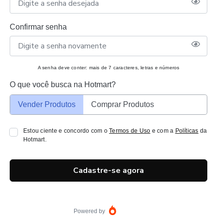
Confirmar senha
A senha deve conter: mais de 7 caracteres, letras e números
O que você busca na Hotmart?
Vender Produtos
Comprar Produtos
Estou ciente e concordo com o
Termos de Uso
e com a
Políticas
da
Hotmart.
Cadastre-se agora
Powered by