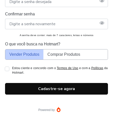
Confirmar senha
A senha deve conter: mais de 7 caracteres, letras e números
O que você busca na Hotmart?
Vender Produtos
Comprar Produtos
Estou ciente e concordo com o
Termos de Uso
e com a
Políticas
da
Hotmart.
Cadastre-se agora
Powered by