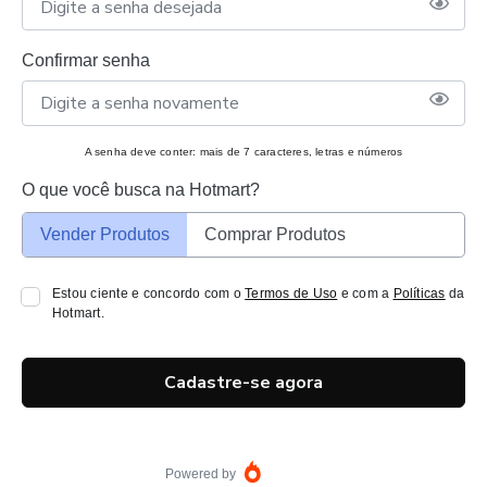
Confirmar senha
A senha deve conter: mais de 7 caracteres, letras e números
O que você busca na Hotmart?
Vender Produtos
Comprar Produtos
Estou ciente e concordo com o
Termos de Uso
e com a
Políticas
da
Hotmart.
Cadastre-se agora
Powered by