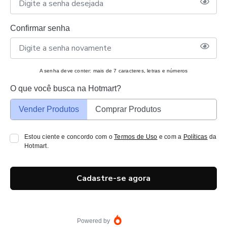
Confirmar senha
A senha deve conter: mais de 7 caracteres, letras e números
O que você busca na Hotmart?
Vender Produtos
Comprar Produtos
Estou ciente e concordo com o
Termos de Uso
e com a
Políticas
da
Hotmart.
Cadastre-se agora
Powered by