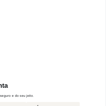
nta
seguro e do seu jeito.