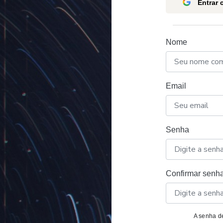
Entrar
Nome
Email
Senha
Confirmar senh
A senha de