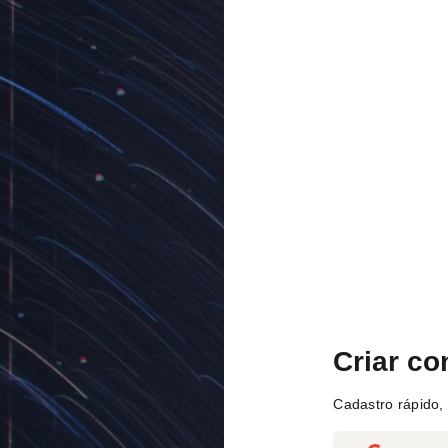
Criar co
Cadastro rápido, 