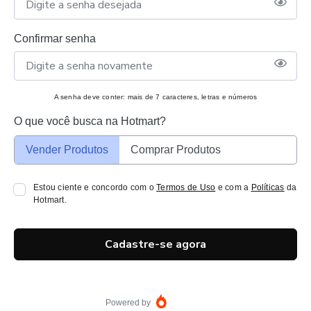
Confirmar senha
A senha deve conter: mais de 7 caracteres, letras e números
O que você busca na Hotmart?
Vender Produtos
Comprar Produtos
Estou ciente e concordo com o
Termos de Uso
e com a
Políticas
da
Hotmart.
Cadastre-se agora
Powered by