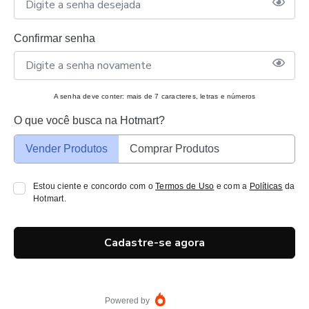
Confirmar senha
A senha deve conter: mais de 7 caracteres, letras e números
O que você busca na Hotmart?
Vender Produtos
Comprar Produtos
Estou ciente e concordo com o
Termos de Uso
e com a
Políticas
da
Hotmart.
Cadastre-se agora
Powered by