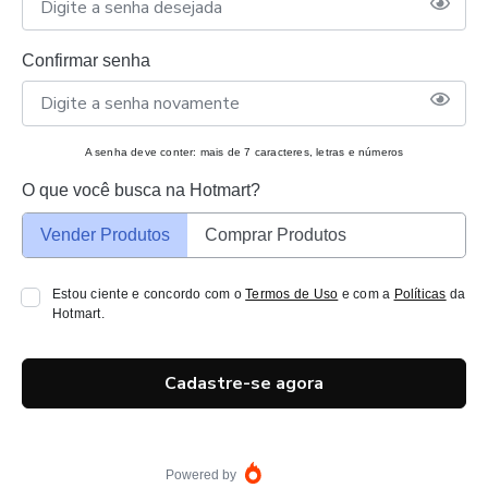
Confirmar senha
A senha deve conter: mais de 7 caracteres, letras e números
O que você busca na Hotmart?
Vender Produtos
Comprar Produtos
Estou ciente e concordo com o
Termos de Uso
e com a
Políticas
da
Hotmart.
Cadastre-se agora
Powered by