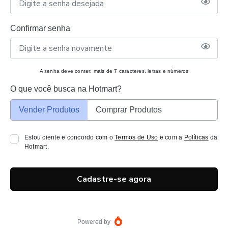
Confirmar senha
A senha deve conter: mais de 7 caracteres, letras e números
O que você busca na Hotmart?
Vender Produtos
Comprar Produtos
Estou ciente e concordo com o
Termos de Uso
e com a
Políticas
da
Hotmart.
Cadastre-se agora
Powered by