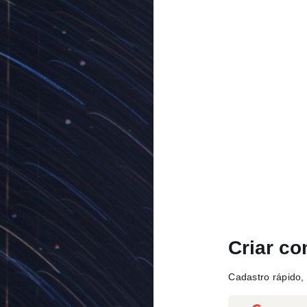
Criar co
Cadastro rápido, 