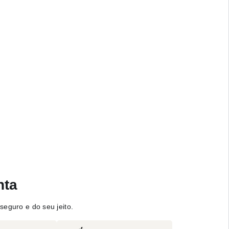
nta
seguro e do seu jeito.