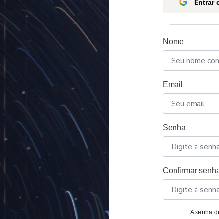
Entrar
Nome
Email
Senha
Confirmar senh
A senha de