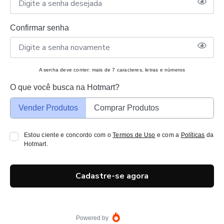
Confirmar senha
A senha deve conter: mais de 7 caracteres, letras e números
O que você busca na Hotmart?
Vender Produtos
Comprar Produtos
Estou ciente e concordo com o
Termos de Uso
e com a
Políticas
da
Hotmart.
Cadastre-se agora
Powered by