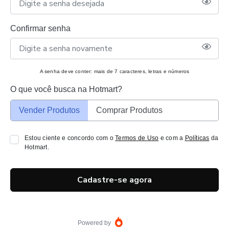
Confirmar senha
A senha deve conter: mais de 7 caracteres, letras e números
O que você busca na Hotmart?
Vender Produtos
Comprar Produtos
Estou ciente e concordo com o
Termos de Uso
e com a
Políticas
da
Hotmart.
Cadastre-se agora
Powered by