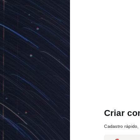
Criar co
Cadastro rápido, 