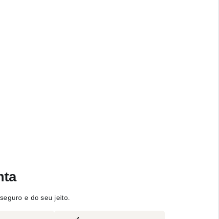
nta
seguro e do seu jeito.