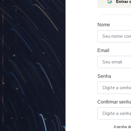
Entrar
Nome
Email
Senha
Confirmar senh
A senha de