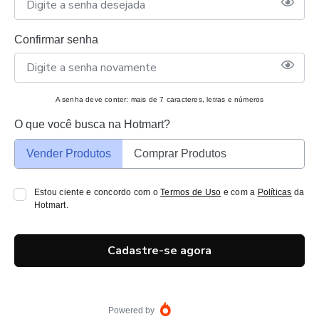
Confirmar senha
A senha deve conter: mais de 7 caracteres, letras e números
O que você busca na Hotmart?
Vender Produtos
Comprar Produtos
Estou ciente e concordo com o
Termos de Uso
e com a
Políticas
da
Hotmart.
Cadastre-se agora
Powered by