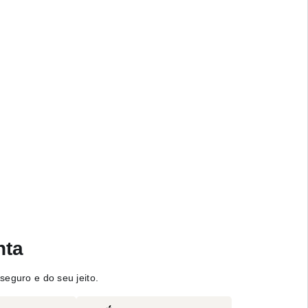
nta
seguro e do seu jeito.