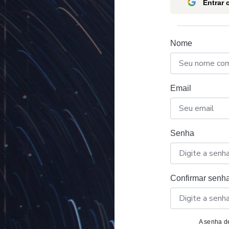
Entrar
Nome
Email
Senha
Confirmar senh
A senha de