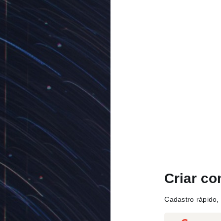
Criar co
Cadastro rápido, 