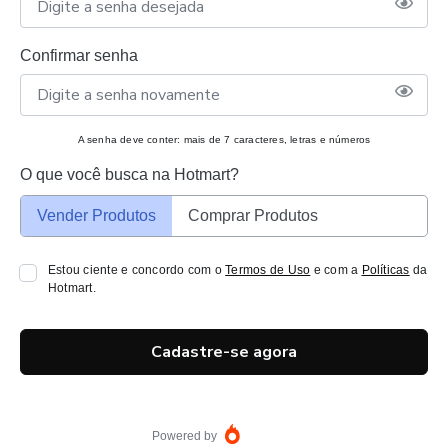
Confirmar senha
A senha deve conter: mais de 7 caracteres, letras e números
O que você busca na Hotmart?
Vender Produtos
Comprar Produtos
Estou ciente e concordo com o
Termos de Uso
e com a
Políticas
da
Hotmart.
Cadastre-se agora
Powered by