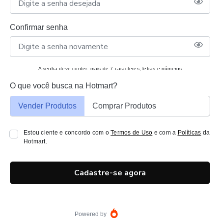
Confirmar senha
A senha deve conter: mais de 7 caracteres, letras e números
O que você busca na Hotmart?
Vender Produtos
Comprar Produtos
Estou ciente e concordo com o
Termos de Uso
e com a
Políticas
da
Hotmart.
Cadastre-se agora
Powered by