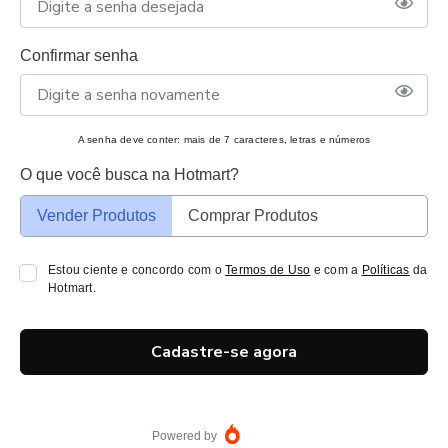
Confirmar senha
A senha deve conter: mais de 7 caracteres, letras e números
O que você busca na Hotmart?
Vender Produtos
Comprar Produtos
Estou ciente e concordo com o
Termos de Uso
e com a
Políticas
da
Hotmart.
Cadastre-se agora
Powered by