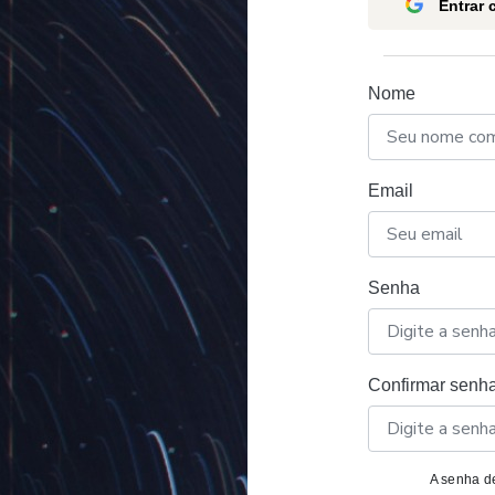
Entrar
Nome
Email
Senha
Confirmar senh
A senha de