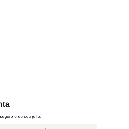
nta
seguro e do seu jeito.