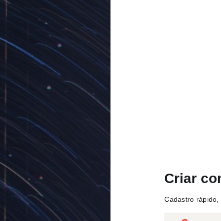
Criar co
Cadastro rápido, 