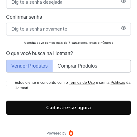
Confirmar senha
A senha deve conter: mais de 7 caracteres, letras e números
O que você busca na Hotmart?
Vender Produtos
Comprar Produtos
Estou ciente e concordo com o
Termos de Uso
e com a
Políticas
da
Hotmart.
Cadastre-se agora
Powered by