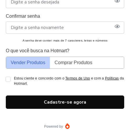
Confirmar senha
A senha deve conter: mais de 7 caracteres, letras e números
O que você busca na Hotmart?
Vender Produtos
Comprar Produtos
Estou ciente e concordo com o
Termos de Uso
e com a
Políticas
da
Hotmart.
Cadastre-se agora
Powered by