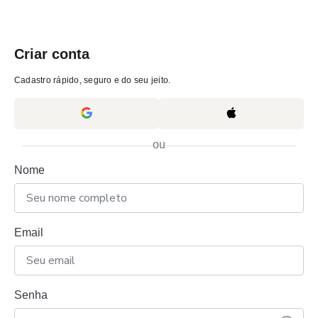
Criar conta
Cadastro rápido, seguro e do seu jeito.
ou
Nome
Email
Senha